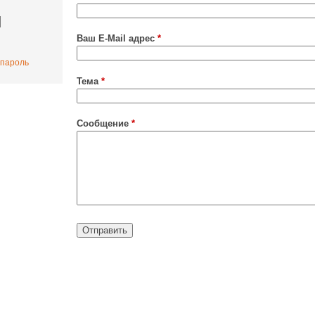
Ваш E-Mail адрес
*
 пароль
Тема
*
Сообщение
*